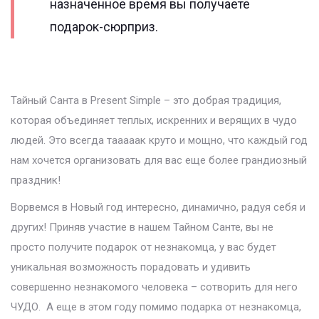
назначенное время вы получаете
подарок-сюрприз.
Тайный Санта в Present Simple – это добрая традиция,
которая объединяет теплых, искренних и верящих в чудо
людей. Это всегда тааааак круто и мощно, что каждый год
нам хочется организовать для вас еще более грандиозный
праздник!
Ворвемся в Новый год интересно, динамично, радуя себя и
других! Приняв участие в нашем Тайном Санте, вы не
просто получите подарок от незнакомца, у вас будет
уникальная возможность порадовать и удивить
совершенно незнакомого человека – сотворить для него
ЧУДО. А еще в этом году помимо подарка от незнакомца,