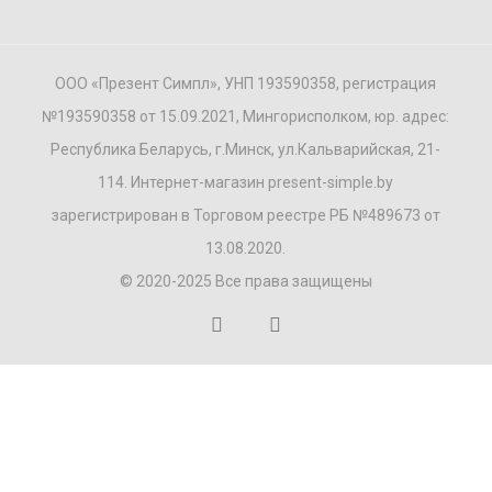
ООО «Презент Симпл», УНП 193590358, регистрация
№193590358 от 15.09.2021, Мингорисполком, юр. адрес:
Республика Беларусь, г.Минск, ул.Кальварийская, 21-
114. Интернет-магазин present-simple.by
зарегистрирован в Торговом реестре РБ №489673 от
13.08.2020.
© 2020-2025 Все права защищены