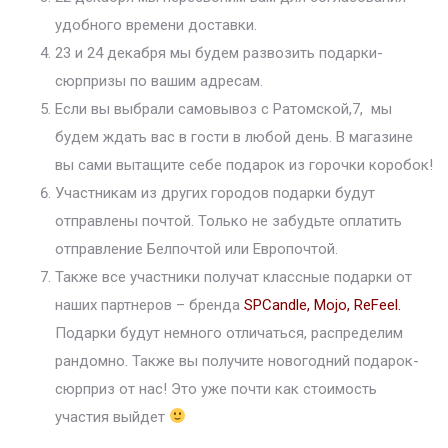
удобного времени доставки.
23 и 24 декабря мы будем развозить подарки-
сюрпризы по вашим адресам.
Если вы выбрали самовывоз с Ратомской,7, мы
будем ждать вас в гости в любой день. В магазине
вы сами вытащите себе подарок из горочки коробок!
Участникам из других городов подарки будут
отправлены почтой. Только не забудьте оплатить
отправление Белпочтой или Европочтой.
Также все участники получат классные подарки от
наших партнеров – бренда
SPCandle
,
Mojo
,
ReFeel
.
Подарки будут немного отличаться, распределим
рандомно. Также вы получите новогодний подарок-
сюрприз от нас! Это уже почти как стоимость
участия выйдет