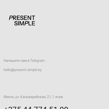
Напишите нам в Telegram
hello@present-simple.by
Минск, ул. Кальварийская, 21, 1 этаж