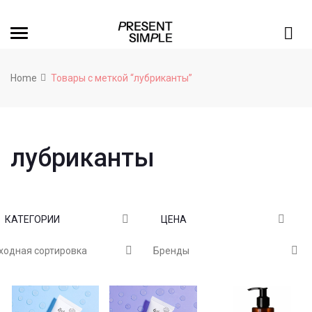
Home
Товары с меткой “лубриканты”
лубриканты
КАТЕГОРИИ
ЦЕНА