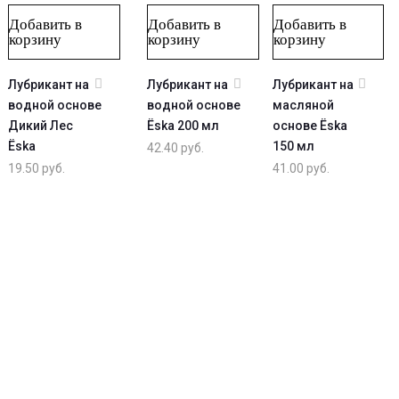
Добавить в
Добавить в
Добавить в
корзину
корзину
корзину
Лубрикант на
Лубрикант на
Лубрикант на
водной основе
водной основе
масляной
Дикий Лес
Ёska 200 мл
основе Ёska
Ёska
150 мл
42.40
руб.
19.50
руб.
41.00
руб.