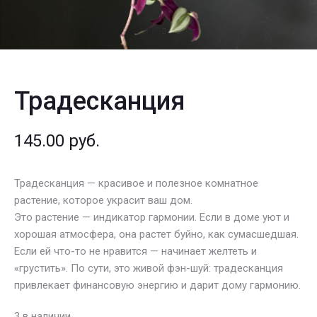
Традесканция
145.00
руб.
Традесканция — красивое и полезное комнатное
растение, которое украсит ваш дом.
Это растение — индикатор гармонии. Если в доме уют и
хорошая атмосфера, она растет буйно, как сумасшедшая.
Если ей что-то не нравится — начинает желтеть и
«грустить». По сути, это живой фэн-шуй: традесканция
привлекает финансовую энергию и дарит дому гармонию.
3 в наличии