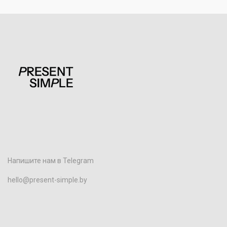
Напишите нам в Telegram
hello@present-simple.by