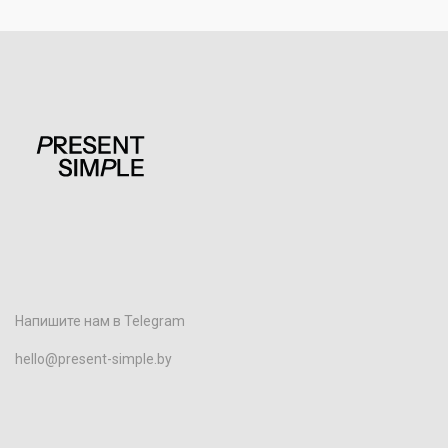
Напишите нам в Telegram
hello@present-simple.by