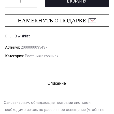
-
+
В КОРЗИНУ
НАМЕКНУТЬ О ПОДАРКЕ
В wishlist
Артикул:
2000000035437
Категория:
Растения в горшках
Описание
Сансевиериям, обладающие пестрыми листьями,
необходимо яркое, но рассеянное освещение (чтобы не