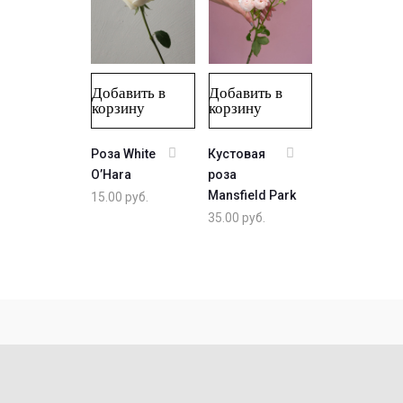
Добавить в
Добавить в
корзину
корзину
Роза White
Кустовая
O’Hara
роза
Mansfield Park
15.00
руб.
35.00
руб.