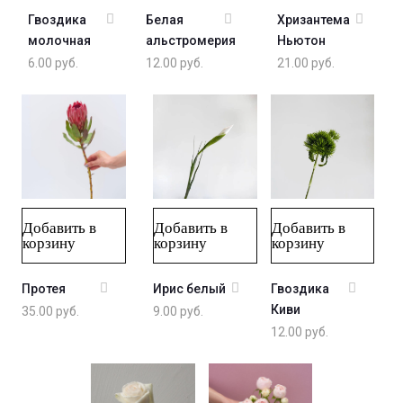
Гвоздика
Белая
Хризантема
молочная
альстромерия
Ньютон
6.00
руб.
12.00
руб.
21.00
руб.
Добавить в
Добавить в
Добавить в
корзину
корзину
корзину
Протея
Ирис белый
Гвоздика
Киви
35.00
руб.
9.00
руб.
12.00
руб.