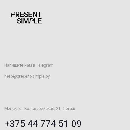
Напишите нам в Telegram
hello@present-simple.by
Минск, ул. Кальварийская, 21, 1 этаж
+375 44 774 51 09