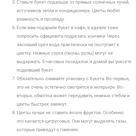
Ставьте букет подальше от прямых солнечных лучей,
источников тепла и кондиционера. Цветы любят
влажность и прохладу.
Если вам подарили букет в кафе, в идеале тоже
попросить официанта подрезать кончики. Через
засохший срез вода практически не поступает к
цветку. Нежные сорта (пионы, розы) могут не
выдержать 5-часовых посиделок и домой вы унесете
подвявший букет.
Обязательно снимайте упаковку с букета. Во-первых,
это не очень эстетично смотрится в интерьере. Во-
вторых, обмотка может передавить нежные стебли и
цветы быстрее завянут.
Цветы лучше не ставить возле фруктов. Особенно
это касается цитрусовых. Они могут выделять газы,
которые приведут к гниению.