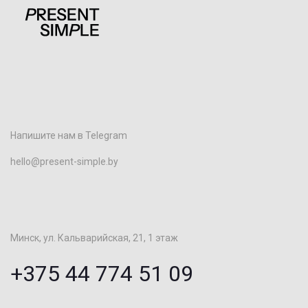
Напишите нам в Telegram
hello@present-simple.by
Минск, ул. Кальварийская, 21, 1 этаж
+375 44 774 51 09