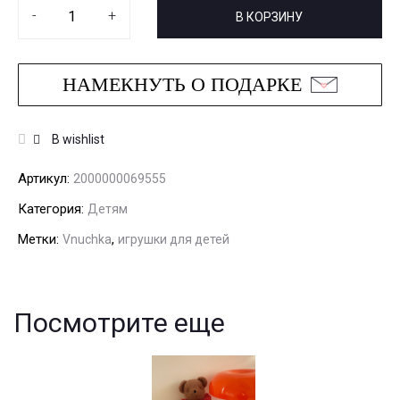
-
+
В КОРЗИНУ
НАМЕКНУТЬ О ПОДАРКЕ
В wishlist
Артикул:
2000000069555
Категория:
Детям
Метки:
,
Vnuchka
игрушки для детей
Посмотрите еще