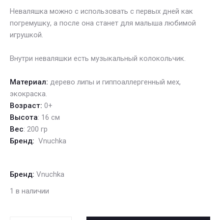
Неваляшка можно с использовать с первых дней как
погремушку, а после она станет для малыша любимой
игрушкой.
Внутри неваляшки есть музыкальный колокольчик.
Материал:
дерево липы и гиппоаллергенный мех,
экокраска.
Возраст:
0+
Высота
: 16 см
Вес
: 200 гр
Бренд:
Vnuchka
Бренд:
Vnuchka
1 в наличии