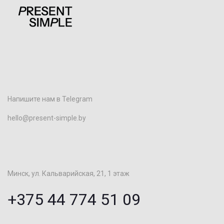
Напишите нам в Telegram
hello@present-simple.by
Минск, ул. Кальварийская, 21, 1 этаж
+375 44 774 51 09