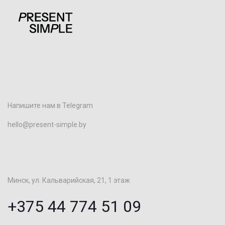
Напишите нам в Telegram
hello@present-simple.by
Минск, ул. Кальварийская, 21, 1 этаж
+375 44 774 51 09