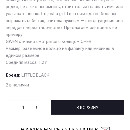
редко, ее легко вспомнить, стоит только назвать имя или
услышать песню I’m just a girl. Гвен никогда не боялась
выражать себя так, считала нужным — эти ощущения она
передает через творчество. Предлагаем следовать ее
примеру!
GWEN стильно смотрится с кольцом CHER.
Размер: разъемное кольцо на фалангу или мизинец в
едином размере
Средняя масса: 1.2 г
Бренд:
LITTLE BLACK
2 в наличии
-
+
В КОРЗИНУ
НАМЕКНУТЬ О ПОДАРКЕ