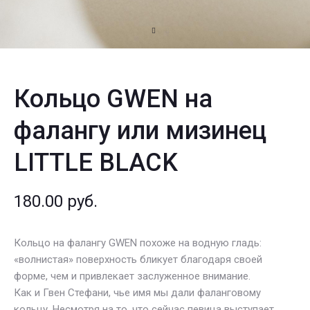
Кольцо GWEN на
фалангу или мизинец
LITTLE BLACK
180.00
руб.
Кольцо на фалангу GWEN похоже на водную гладь:
«волнистая» поверхность бликует благодаря своей
форме, чем и привлекает заслуженное внимание.
Как и Гвен Стефани, чье имя мы дали фаланговому
кольцу. Несмотря на то, что сейчас певица выступает