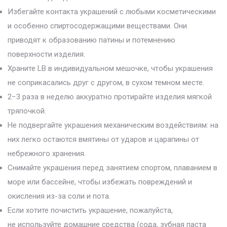
Избегайте контакта украшений с любыми косметическими
и особенно спиртосодержащими веществами. Они
приводят к образованию патины и потемнению
поверхности изделия.
Храните LB в индивидуальном мешочке, чтобы украшения
не соприкасались друг с другом, в сухом темном месте.
2−3 раза в неделю аккуратно протирайте изделия мягкой
тряпочкой.
Не подвергайте украшения механическим воздействиям: на
них легко остаются вмятины от ударов и царапины от
небрежного хранения.
Снимайте украшения перед занятием спортом, плаванием в
море или бассейне, чтобы избежать повреждений и
окисления из-за соли и пота.
Если хотите почистить украшение, пожалуйста,
не используйте домашние средства (сода, зубная паста