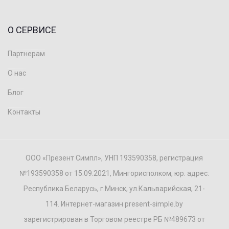
О СЕРВИСЕ
Партнерам
О нас
Блог
Контакты
ООО «Презент Симпл», УНП 193590358, регистрация
№193590358 от 15.09.2021, Мингорисполком, юр. адрес:
Республика Беларусь, г.Минск, ул.Кальварийская, 21-
114. Интернет-магазин present-simple.by
зарегистрирован в Торговом реестре РБ №489673 от