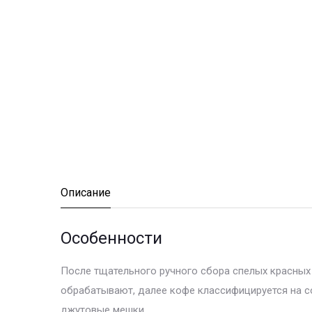
Описание
Особенности
После тщательного ручного сбора спелых красных 
обрабатывают, далее кофе классифицируется на сор
джутовые мешки