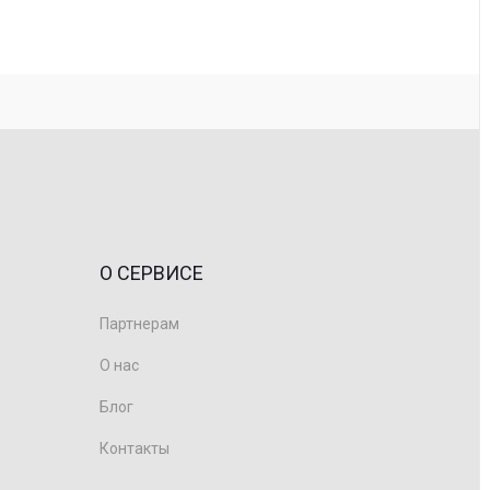
О СЕРВИСЕ
Партнерам
О нас
Блог
Контакты