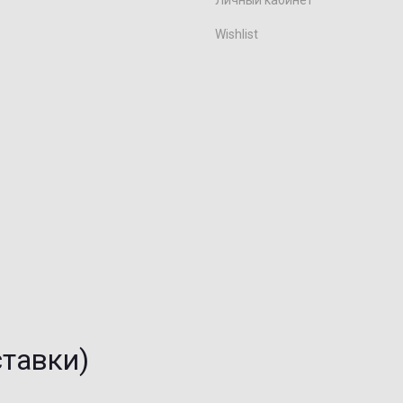
Личный кабинет
Wishlist
ставки)