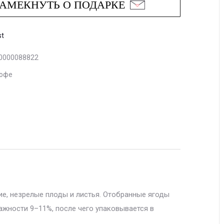
АМЕКНУТЬ О ПОДАРКЕ
st
0000088822
офе
ие, незрелые плоды и листья. Отобранные ягоды
лажности 9–11%, после чего упаковывается в