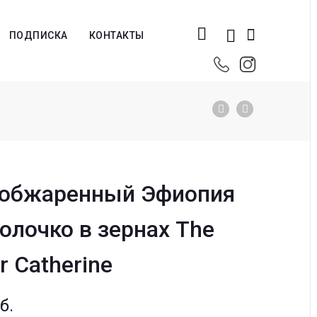
ПОДПИСКА
КОНТАКТЫ
 обжаренный Эфиопия
олочко в зернах The
r Catherine
б.