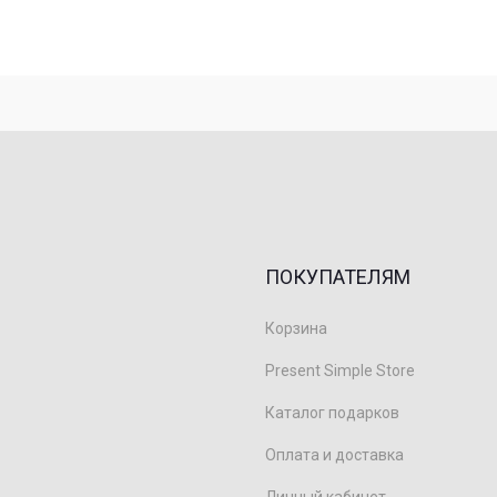
ПОКУПАТЕЛЯМ
Корзина
Present Simple Store
Каталог подарков
Оплата и доставка