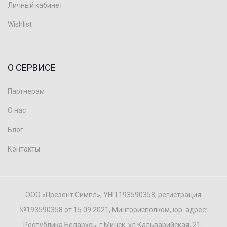
Личный кабинет
Wishlist
О СЕРВИСЕ
Партнерам
О нас
Блог
Контакты
ООО «Презент Симпл», УНП 193590358, регистрация
№193590358 от 15.09.2021, Мингорисполком, юр. адрес:
Республика Беларусь, г.Минск, ул.Кальварийская, 21-