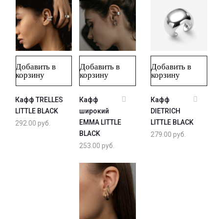
Добавить в
Добавить в
Добавить в
корзину
корзину
корзину
Кафф TRELLES
Кафф
Кафф
LITTLE BLACK
широкий
DIETRICH
EMMA LITTLE
LITTLE BLACK
292.00
руб.
BLACK
279.00
руб.
253.00
руб.