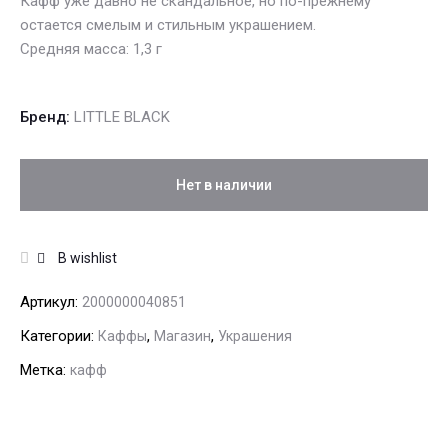
Кафф уже давно не скандальное, но по-прежнему
остается смелым и стильным украшением.
Средняя масса: 1,3 г
Бренд:
LITTLE BLACK
Нет в наличии
В wishlist
Артикул:
2000000040851
Категории:
,
,
Каффы
Магазин
Украшения
Метка:
кафф