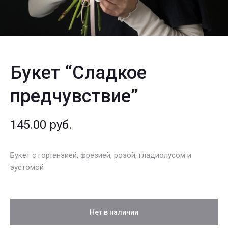
Букет “Сладкое
предчувствие”
145.00
руб.
Букет с гортензией, фрезией, розой, гладиолусом и
эустомой
Нет в наличии