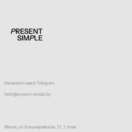
Напишите нам в Telegram
hello@present-simple.by
Минск, ул. Кальварийская, 21, 1 этаж