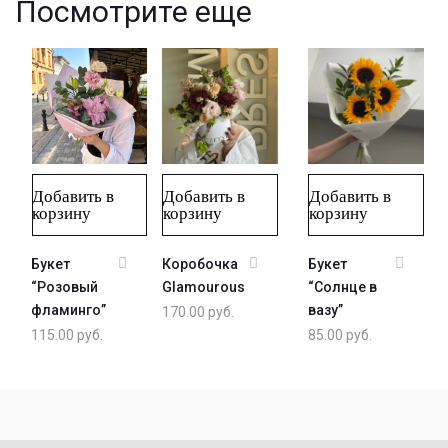
Посмотрите еще
Добавить в
Добавить в
Добавить в
корзину
корзину
корзину
Букет
Коробочка
Букет
“Розовый
Glamourous
“Солнце в
фламинго”
вазу”
170.00
руб.
115.00
руб.
85.00
руб.