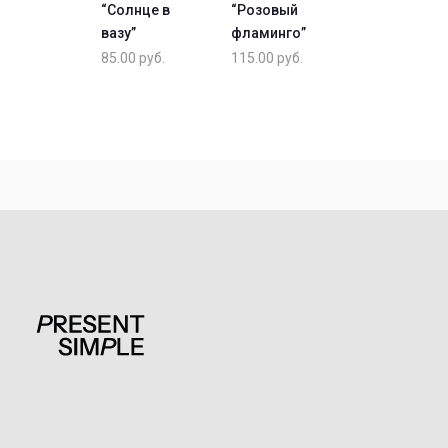
“Солнце в
“Розовый
вазу”
фламинго”
85.00
руб.
115.00
руб.