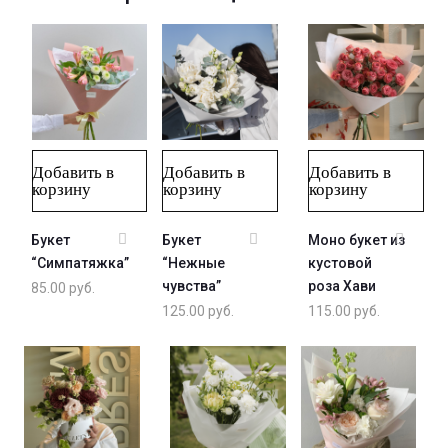
Добавить в
Добавить в
Добавить в
корзину
корзину
корзину
Букет
Букет
Моно букет из
“Симпатяжка”
“Нежные
кустовой
чувства”
роза Хави
85.00
руб.
125.00
руб.
115.00
руб.