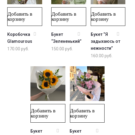
Добавить в
Добавить в
Добавить в
корзину
корзину
корзину
Коробочка
Букет
Букет “Я
Glamourous
“Зелененький”
задыхаюсь от
нежности”
170.00
руб.
150.00
руб.
160.00
руб.
Добавить в
Добавить в
корзину
корзину
Букет
Букет