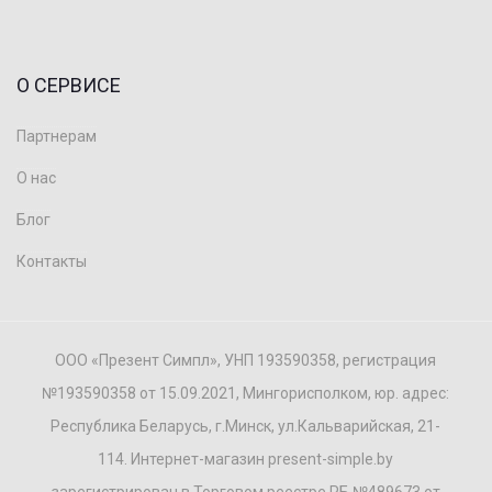
О СЕРВИСЕ
Партнерам
О нас
Блог
Контакты
ООО «Презент Симпл», УНП 193590358, регистрация
№193590358 от 15.09.2021, Мингорисполком, юр. адрес:
Республика Беларусь, г.Минск, ул.Кальварийская, 21-
114. Интернет-магазин present-simple.by