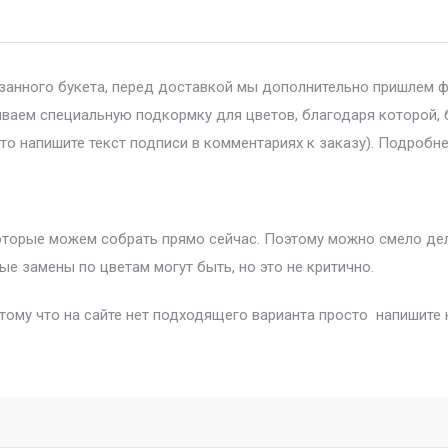
азанного букета, перед доставкой мы дополнительно пришлем 
ываем специальную подкормку для цветов, благодаря которой, 
то напишите текст подписи в комментариях к заказу). Подробне
которые можем собрать прямо сейчас. Поэтому можно смело дела
ые замены по цветам могут быть, но это не критично.
отому что на сайте нет подходящего варианта просто напишите 