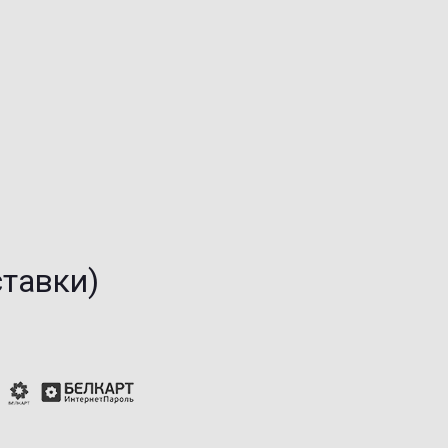
ставки)