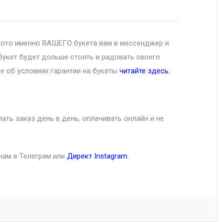
фото именно ВАШЕГО букета вам в мессенджер и
букет будет дольше стоять и радовать своего
е об условиях гарантии на букеты
читайте здесь.
ть заказ день в день, оплачивать онлайн и не
нам в Телеграм или
Директ Instagram
.