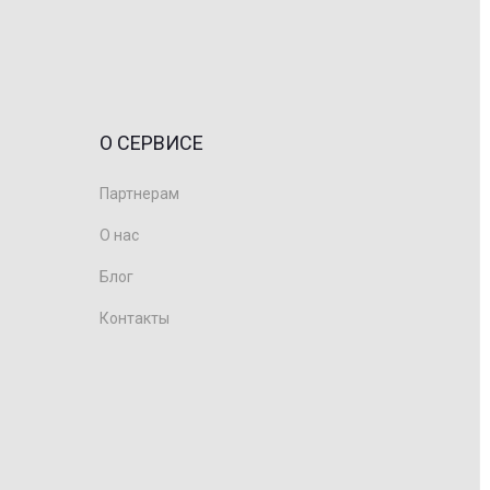
О СЕРВИСЕ
Партнерам
О нас
Блог
Контакты