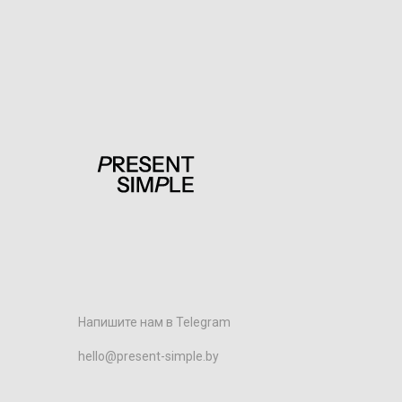
Напишите нам в Telegram
hello@present-simple.by