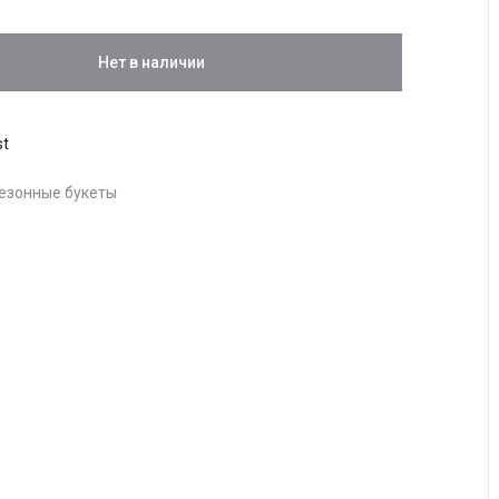
Нет в наличии
st
езонные букеты