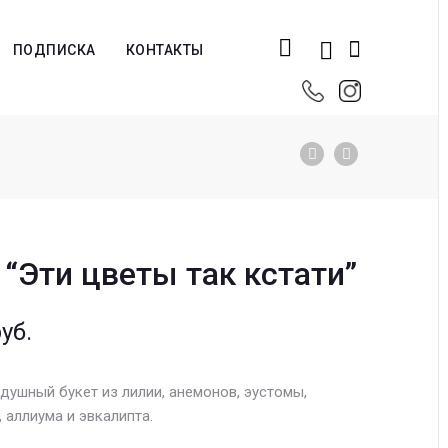
ПОДПИСКА
КОНТАКТЫ
 “Эти цветы так кстати”
уб.
ушный букет из лилии, анемонов, эустомы,
 аллиума и эвкалипта.