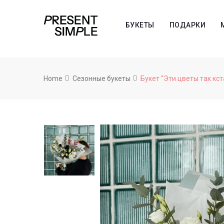
БУКЕТЫ
ПОДАРКИ
Home
Сезонные букеты
Букет “Эти цветы так кст