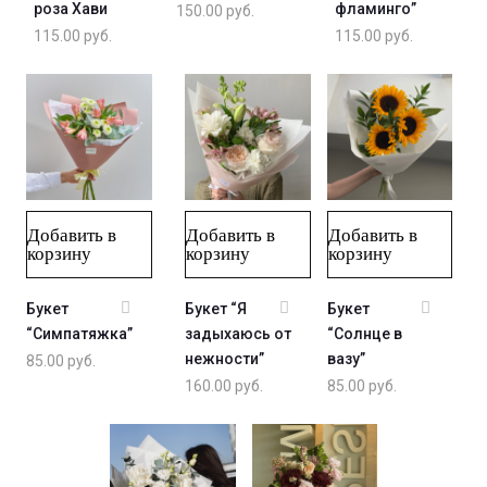
роза Хави
фламинго”
150.00
руб.
115.00
руб.
115.00
руб.
Добавить в
Добавить в
Добавить в
корзину
корзину
корзину
Букет
Букет “Я
Букет
“Симпатяжка”
задыхаюсь от
“Солнце в
нежности”
вазу”
85.00
руб.
160.00
руб.
85.00
руб.