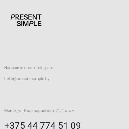
Напишите нам в Telegram
hello@present-simple.by
Минск, ул. Кальварийская, 21, 1 этаж
+375 44 774 51 09