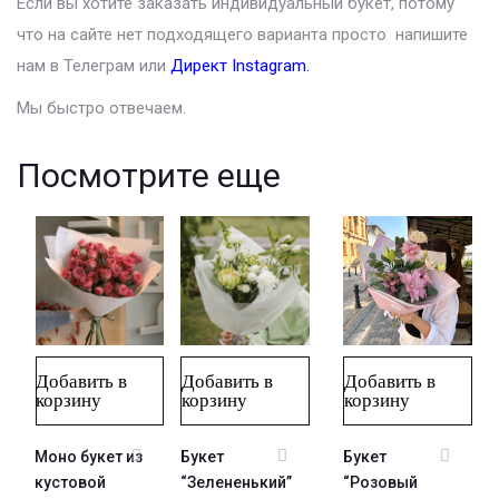
Если вы хотите заказать индивидуальный букет, потому
что на сайте нет подходящего варианта просто напишите
нам в Телеграм или
Директ Instagram
.
Мы быстро отвечаем.
Посмотрите еще
Добавить в
Добавить в
Добавить в
корзину
корзину
корзину
Моно букет из
Букет
Букет
кустовой
“Зелененький”
“Розовый