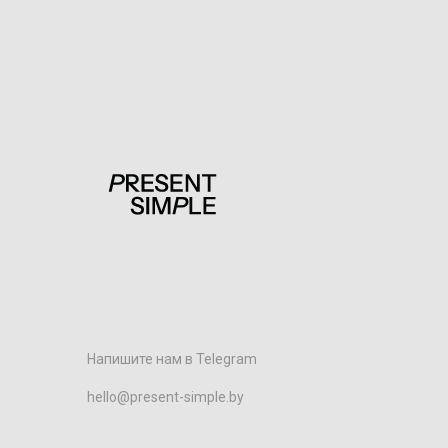
Напишите нам в Telegram
hello@present-simple.by