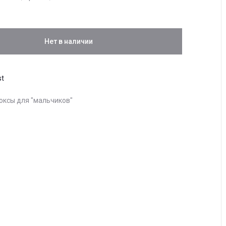
Нет в наличии
st
оксы для "мальчиков"