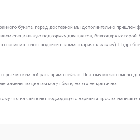
азанного букета, перед доставкой мы дополнительно пришлем 
ываем специальную подкормку для цветов, благодаря которой, 
то напишите текст подписи в комментариях к заказу). Подробне
которые можем собрать прямо сейчас. Поэтому можно смело дела
ые замены по цветам могут быть, но это не критично.
отому что на сайте нет подходящего варианта просто напишите 