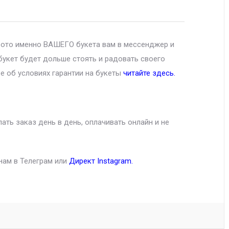
фото именно ВАШЕГО букета вам в мессенджер и
букет будет дольше стоять и радовать своего
е об условиях гарантии на букеты
читайте здесь.
ть заказ день в день, оплачивать онлайн и не
нам в Телеграм или
Директ Instagram
.