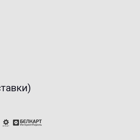
ставки)