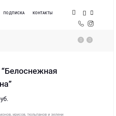
ПОДПИСКА
КОНТАКТЫ
 “Белоснежная
на”
уб.
емонов, ирисов, тюльпанов и зелени