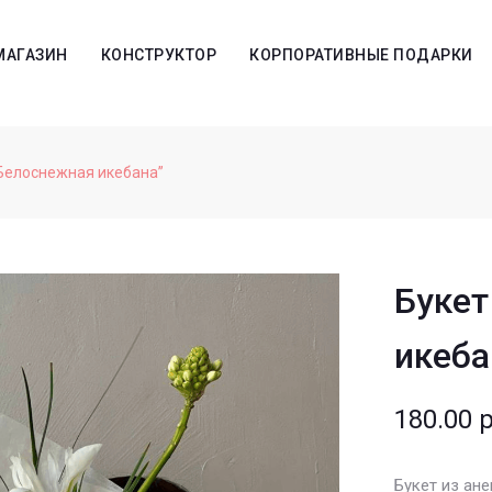
МАГАЗИН
КОНСТРУКТОР
КОРПОРАТИВНЫЕ ПОДАРКИ
“Белоснежная икебана”
Букет
икеба
180.00
р
Букет из ан