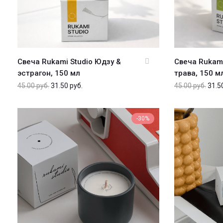
Свеча Rukami Studio Юдзу &
Свеча Rukam
эстрагон, 150 мл
трава, 150 м
45.00
руб.
31.50
руб.
45.00
руб.
31.5
-30%