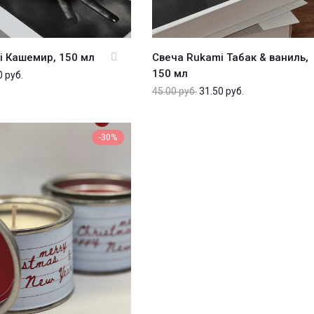
i Кашемир, 150 мл
Свеча Rukami Табак & ваниль,
150 мл
0
руб.
45.00
руб.
31.50
руб.
-30%