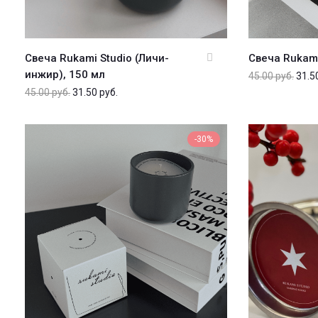
Свеча Rukami Studio (Личи-
Свеча Rukam
инжир), 150 мл
45.00
руб.
31.5
45.00
руб.
31.50
руб.
-30%