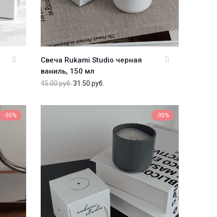
Свеча Rukami Studio черная
ваниль, 150 мл
45.00
руб.
31.50
руб.
-30%
-30%