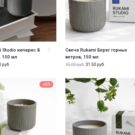
 Studio кипарис &
Свеча Rukami Берег горных
 150 мл
ветров, 150 мл
0
руб.
45.00
руб.
31.50
руб.
-30%