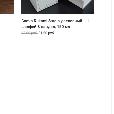
Свеча Rukami Studio древесный
шалфей & сандал, 150 мл
45.00
руб.
31.50
руб.