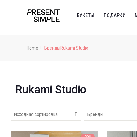
БУКЕТЫ
ПОДАРКИ
Home
БрендыRukami Studio
Rukami Studio