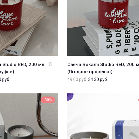
 Studio RED, 200 мл
Свеча Rukami Studio RED, 200 
суфле)
(Ягодное просекко)
0
руб.
49.00
руб.
34.30
руб.
-30%