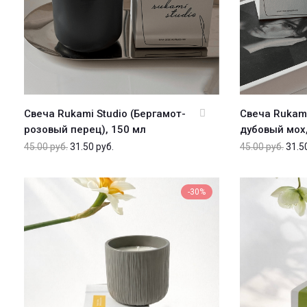
Свеча Rukami Studio (Бергамот-
Свеча Rukami
розовый перец), 150 мл
дубовый мох,
45.00
руб.
31.50
руб.
45.00
руб.
31.5
-30%