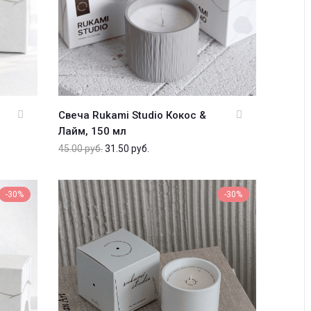
Свеча Rukami Studio Кокос &
Лайм, 150 мл
45.00
руб.
31.50
руб.
-30%
-30%