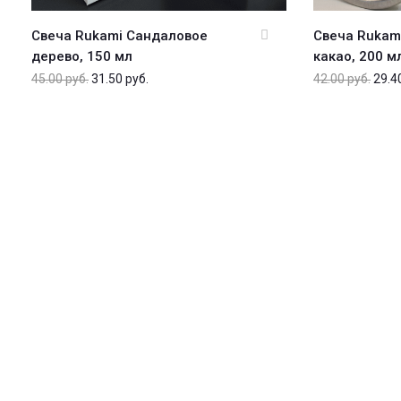
Свеча Rukami Сандаловое
Свеча Rukam
дерево, 150 мл
какао, 200 м
45.00
руб.
31.50
руб.
42.00
руб.
29.4