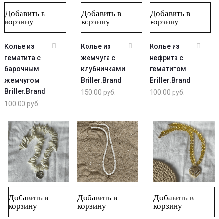
Добавить в
Добавить в
Добавить в
корзину
корзину
корзину
Колье из
Колье из
Колье из
гематита с
жемчуга с
нефрита с
барочным
клубничками
гематитом
жемчугом
Briller.Brand
Briller.Brand
Briller.Brand
150.00
руб.
100.00
руб.
100.00
руб.
Добавить в
Добавить в
Добавить в
корзину
корзину
корзину