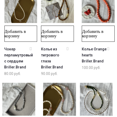
Добавить в
Добавить в
Добавить в
корзину
корзину
корзину
Чокер
Колье из
Колье Orange
перламутровый
тигрового
hearts
с сердцем
глаза
Briller.Brand
Briller.Brand
Briller.Brand
100.00
руб.
80.00
руб.
90.00
руб.