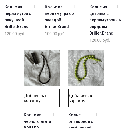
Колье из
Колье из
Колье из
перламутра с
перламутра со
цитрина с
ракушкой
звездой
перламутровым
Briller.Brand
Briller.Brand
сердцем
Briller.Brand
120.00
руб.
100.00
руб.
120.00
руб.
Добавить в
Добавить в
корзину
корзину
Колье из
Колье
черного агата
оливковое с